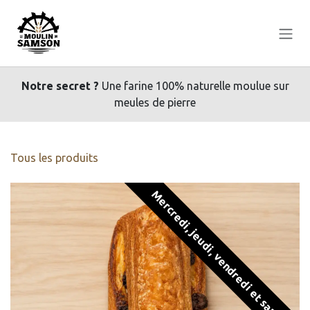
Se rendre au contenu
Notre secret ?
Une farine 100% naturelle moulue sur
meules de pierre
Tous les produits
Mercredi, jeudi, vendredi et samedi