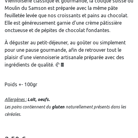
Viennoiserie classique et gourmande, la couque suisse du
Moulin du Samson est préparée avec la même pâte
feuilletée levée que nos croissants et pains au chocolat.
Elle est généreusement garnie d’une crème pâtissière
onctueuse et de pépites de chocolat fondantes.
À déguster au petit-déjeuner, au goûter ou simplement
pour une pause gourmande, afin de retrouver tout le
plaisir d’une viennoiserie artisanale préparée avec des
ingrédients de qualité. 🥐🍫
Poids +- 100gr
Allergènes :
Lait, oeufs.
Les pains contiennent du
gluten
naturellement présents dans les
céréales.